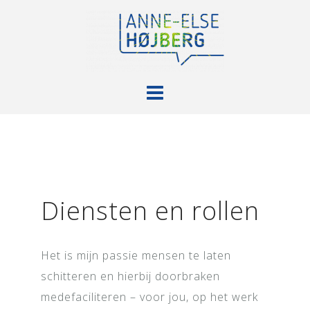
Doorgaan
naar
inhoud
Diensten en rollen
Het is mijn passie mensen te laten
schitteren en hierbij doorbraken
medefaciliteren – voor jou, op het werk