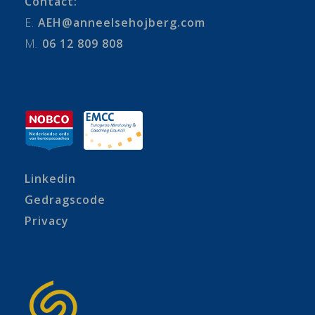
Contact:
E.
AEH@anneelsehojberg.com
M.
06 12 809 808
Linkedin
Gedragscode
Privacy