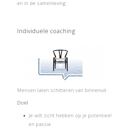
en in de samenleving.
Individuele coaching
Mensen laten schitteren van binnenuit.
Doel
Je wilt zicht hebben op je potentieel
en passie.