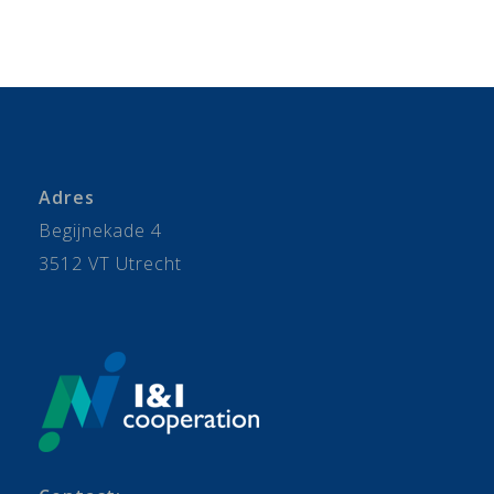
Adres
Begijnekade 4
3512 VT Utrecht