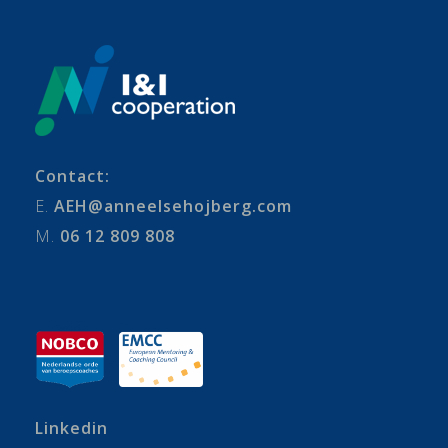
Contact:
E.
AEH@anneelsehojberg.com
M.
06 12 809 808
Linkedin